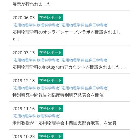
展示が行われました
2020.06.03
学科レポート
[応用物理学科 物理科学専攻]
[応用物理学科 臨床工学専攻]
応用物理学科のオンラインオープンラボが開設されまし
た！
2020.03.13
学科レポート
[応用物理学科 物理科学専攻]
[応用物理学科 臨床工学専攻]
応用物理学科のInstagramアカウントが開設されました。
2019.12.18
学科レポート
[応用物理学科 物理科学専攻]
[応用物理学科 臨床工学専攻]
特別研究中間報告と臨床特別研究発表会を開催
2019.11.16
学科レポート
[応用物理学科 物理科学専攻]
米田教授が「応用物理学会中四国支部貢献賞」を受賞
2019.10.23
学科レポート