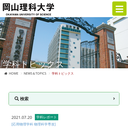
学科トピックス
HOME
NEWS＆TOPICS
学科トピックス
検索
2021.07.20
学科レポート
[応用物理学科 物理科学専攻]