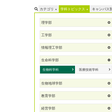
カテゴリ
学科トピックス
キャンパス
理学部
工学部
情報理工学部
生命科学部
生物科学科
医療技術学科
生物地球学部
教育学部
経営学部