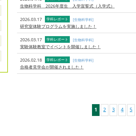
生物科学科 2026年度生 入学宣誓式（入学式）
2026.03.17
学科レポート
[生物科学科]
研究室体験プログラムを実施しました！
2026.03.17
学科レポート
[生物科学科]
実験体験教室でイベントを開催しました！
2026.02.18
学科レポート
[生物科学科]
合格者見学会が開催されました！
1
2
3
4
5