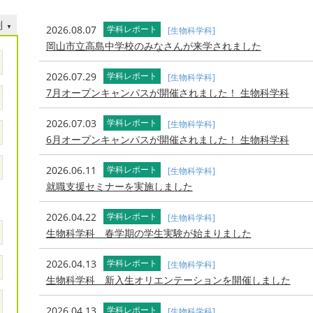
別
2026.08.07
学科レポート
[生物科学科]
岡山市立高島中学校のみなさんが来学されました
2026.07.29
学科レポート
[生物科学科]
7月オープンキャンパスが開催されました！ 生物科学科
2026.07.03
学科レポート
[生物科学科]
6月オープンキャンパスが開催されました！ 生物科学科
2026.06.11
学科レポート
[生物科学科]
就職支援セミナーを実施しました
2026.04.22
学科レポート
[生物科学科]
生物科学科 春学期の学生実験が始まりました
2026.04.13
学科レポート
[生物科学科]
生物科学科 新入生オリエンテーションを開催しました
2026.04.13
学科レポート
[生物科学科]