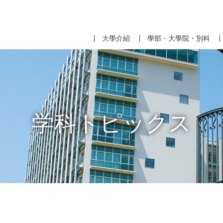
大學介紹
學部・大學院・別科
学科トピックス