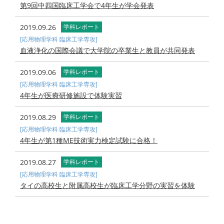
第9回中四国臨床工学会で4年生が学会発表
2019.09.26
学科レポート
[応用物理学科 臨床工学専攻]
血液浄化の国際会議で大学院の卒業生と教員が共同発表
2019.09.06
学科レポート
[応用物理学科 臨床工学専攻]
4年生が医療研修施設で体験実習
2019.08.29
学科レポート
[応用物理学科 臨床工学専攻]
4年生が第1種ME技術実力検定試験に合格！
2019.08.27
学科レポート
[応用物理学科 臨床工学専攻]
タイの高校生と附属高校生が臨床工学分野の実習を体験