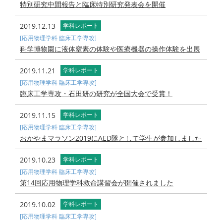
特別研究中間報告と臨床特別研究発表会を開催
2019.12.13
学科レポート
[応用物理学科 臨床工学専攻]
科学博物園に液体窒素の体験や医療機器の操作体験を出展
2019.11.21
学科レポート
[応用物理学科 臨床工学専攻]
臨床工学専攻・石田研の研究が全国大会で受賞！
2019.11.15
学科レポート
[応用物理学科 臨床工学専攻]
おかやまマラソン2019にAED隊として学生が参加しました
2019.10.23
学科レポート
[応用物理学科 臨床工学専攻]
第14回応用物理学科救命講習会が開催されました
2019.10.02
学科レポート
[応用物理学科 臨床工学専攻]