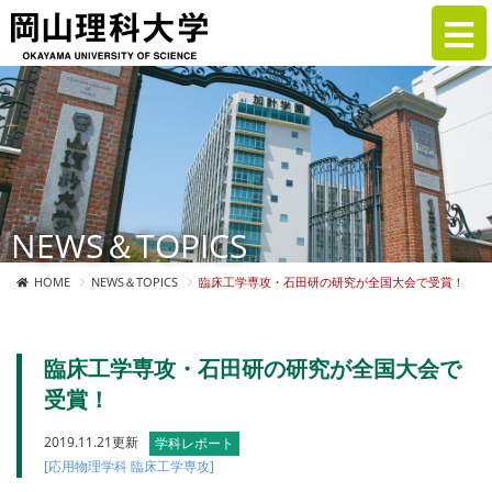
NEWS＆TOPICS
HOME
NEWS＆TOPICS
臨床工学専攻・石田研の研究が全国大会で受賞！
臨床工学専攻・石田研の研究が全国大会で
受賞！
2019.11.21更新
学科レポート
[応用物理学科 臨床工学専攻]