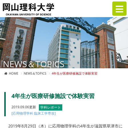
NEWS＆TOPICS
HOME
NEWS＆TOPICS
4年生が医療研修施設で体験実習
4年生が医療研修施設で体験実習
2019.09.06更新
学科レポート
[応用物理学科 臨床工学専攻]
2019年8月29日（木）に応用物理学科の4年生が滋賀県草津市に