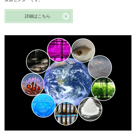
詳細はこちら