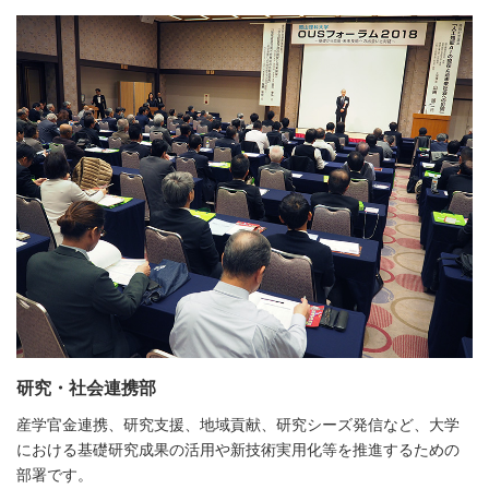
研究・社会連携部
産学官金連携、研究支援、地域貢献、研究シーズ発信など、大学
における基礎研究成果の活用や新技術実用化等を推進するための
部署です。