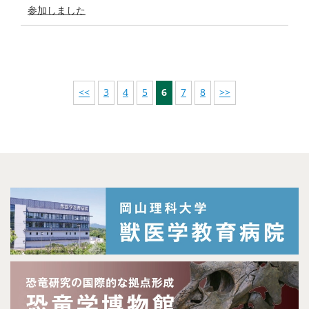
参加しました
<<
3
4
5
6
7
8
>>