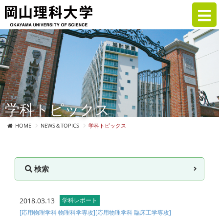
学科トピックス
HOME
NEWS＆TOPICS
学科トピックス
検索
2018.03.13
学科レポート
[応用物理学科 物理科学専攻]
[応用物理学科 臨床工学専攻]