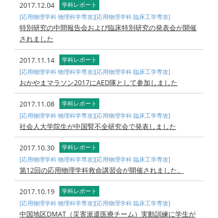
2017.12.04
学科レポート
[応用物理学科 物理科学専攻]
[応用物理学科 臨床工学専攻]
特別研究の中間報告会および臨床特別研究の発表会が開催
されました
2017.11.14
学科レポート
[応用物理学科 物理科学専攻]
[応用物理学科 臨床工学専攻]
おかやまマラソン2017にAED隊として参加しました
2017.11.08
学科レポート
[応用物理学科 物理科学専攻]
[応用物理学科 臨床工学専攻]
社会人大学院生が中国腎不全研究会で発表しました
2017.10.30
学科レポート
[応用物理学科 物理科学専攻]
[応用物理学科 臨床工学専攻]
第12回の応用物理学科救命講習会が開催されました。
2017.10.19
学科レポート
[応用物理学科 物理科学専攻]
[応用物理学科 臨床工学専攻]
中国地区DMAT（災害派遣医療チーム）実動訓練に学生が