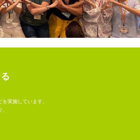
ける
、
どを実施しています。
り、