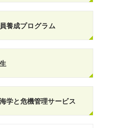
教員養成プログラム
生
海学と危機管理サービス