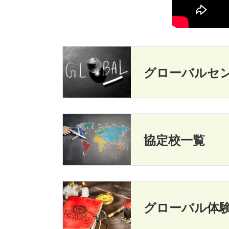
グローバルセ
協定校一覧
グローバル体