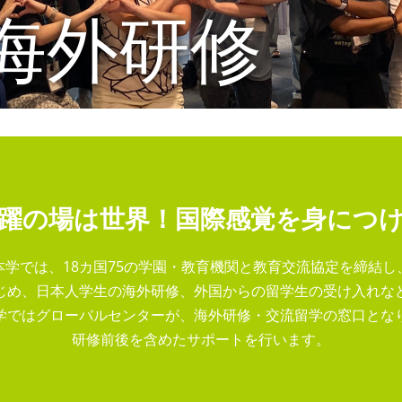
海外研修
躍の場は世界！国際感覚を身につ
本学では、18カ国75の学園・教育機関と教育交流協定を締結し
じめ、日本人学生の海外研修、外国からの留学生の受け入れな
学ではグローバルセンターが、海外研修・交流留学の窓口とな
研修前後を含めたサポートを行います。