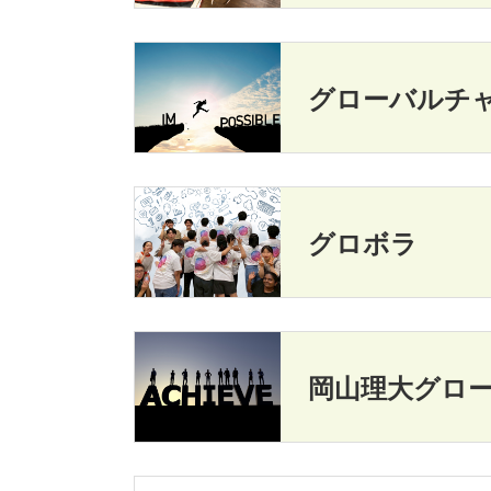
グローバルチ
グロボラ
岡山理大グロ