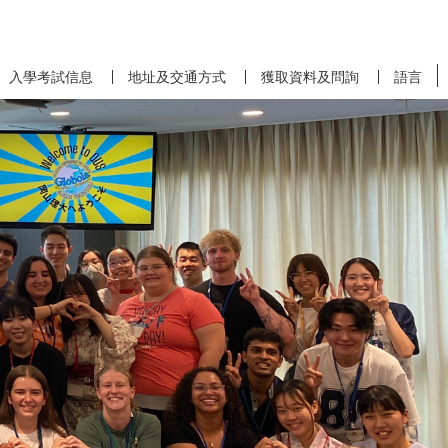
入學考試信息
地址及交通方式
獲取資料及問詢
語言