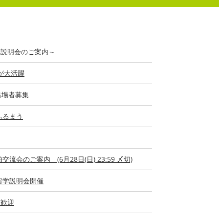
ン説明会のご案内～
が大活躍
 出場者募集
ふるまう
流会のご案内 (6月28日(日) 23:59 〆切)
留学説明会開催
を歓迎