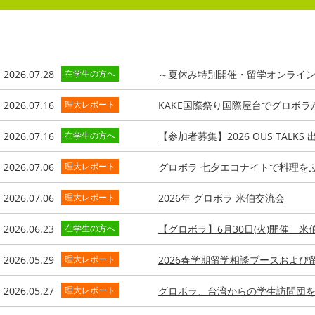
2026.07.28
在学生の方へ
～夏休み特別開催・留学オンライ
2026.07.16
理大レポート
KAKE国際祭り国際屋台でグロボラ
2026.07.16
在学生の方へ
【参加者募集】2026 OUS TALKS
2026.07.06
理大レポート
グロボラ 七夕エコナイトで料理を
2026.07.06
理大レポート
2026年 グロボラ 米伯交流会
2026.06.23
在学生の方へ
【グロボラ】6月30日(火)開催 米伯交
2026.05.29
理大レポート
2026春学期留学相談ブースおよび
2026.05.27
理大レポート
グロボラ、台湾からの学生訪問団