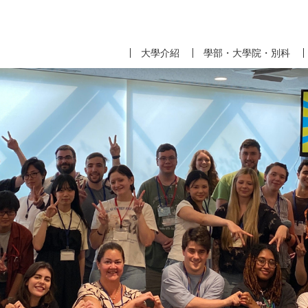
大學介紹
學部・大學院・別科