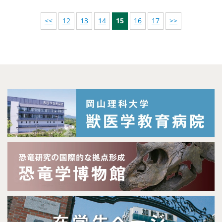
<<
12
13
14
15
16
17
>>