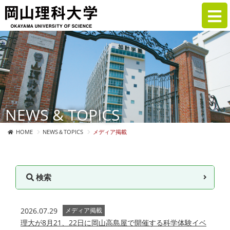
NEWS & TOPICS
HOME
NEWS＆TOPICS
メディア掲載
検索
2026.07.29
メディア掲載
理大が8月21、22日に岡山高島屋で開催する科学体験イベ