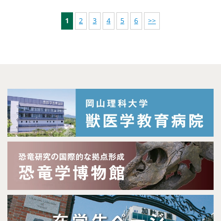
1
2
3
4
5
6
>>