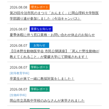
2026.08.08
理大レポート
第29回今治市民のまつり「おんまく」に岡山理科大学獣医
学部踊り連が参加しました（今治キャンパス）
2026.08.07
重要なお知らせ
夏季休暇に伴う窓口業務・お問い合わせ休止のお知らせ
2026.08.07
お知らせ
【日本野生動物医学会 市民公開講座】「死んだ野生動物が
教えてくれること」が愛媛大学にて開催されます！
2026.08.07
学科レポート
[初等教育学科]
卒業生が来て一緒に教採対策をしました！
2026.08.07
学科レポート
[生物科学科]
岡山市立高島中学校のみなさんが来学されました