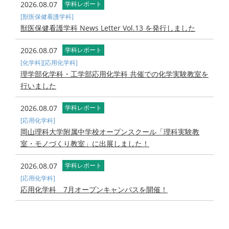
2026.08.07
学科レポート
[獣医保健看護学科]
獣医保健看護学科 News Letter Vol.13 を発行しました
2026.08.07
学科レポート
[化学科]
[応用化学科]
理学部化学科・工学部応用化学科 共催での化学実験教室を
行いました
2026.08.07
学科レポート
[応用化学科]
岡山理科大学附属中学校オープンスクール「理科実験教
室・モノづくり教室」に出展しました！
2026.08.07
学科レポート
[応用化学科]
応用化学科 7月オープンキャンパスを開催！