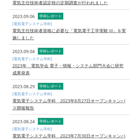
電気主任技術者認定校の定期調査が行われました
2023.09.06
学科レポート
[電気電子システム学科]
電気主任技術者資格に必要な「電気電子工学実験 III」を実
施しました
2023.09.04
学科レポート
[電気電子システム学科]
2023年 電気学会 電子・情報・システム部門大会に研究
成果発表
2023.08.29
学科レポート
[電気電子システム学科]
電気電子システム学科 2023年8月27日オープンキャンパ
ス開催報告
2023.08.24
学科レポート
[電気電子システム学科]
電気電子システム学科 2023年7月30日オープンキャンパ