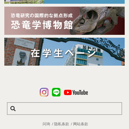
问询
隐私条款
网站条款