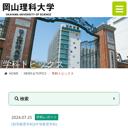
学科トピックス
HOME
NEWS＆TOPICS
学科トピックス
検索
2024.07.25
学科レポート
[初等教育学科]
[中等教育学科]