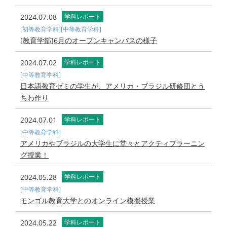
2024.07.08
学科レポート
[初等教育学科]
[中等教育学科]
[教育学部]6月のオープンキャンパスの様子
2024.07.02
学科レポート
[中等教育学科]
日本語教育ゼミの学生が、アメリカ・ブラジル研修団とう
ちわ作り
2024.07.01
学科レポート
[中等教育学科]
アメリカやブラジルの大学生に堂々とアクティブラーニン
グ授業！
2024.05.28
学科レポート
[中等教育学科]
モンゴル教育大学とのオンライン模擬授業
2024.05.22
学科レポート