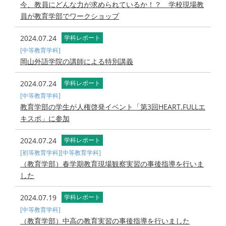
今、教員にどんな力が求められているか！？ 学校現場教
員が教育学部でワークショップ
2024.07.24
学科レポート
[中等教育学科]
岡山外語学院の講師による特別講義
2024.07.24
学科レポート
[中等教育学科]
教育学部の学生が人権啓発イベント「第3回HEART.FULLエ
キスポ」に参加
2024.07.24
学科レポート
[初等教育学科]
[中等教育学科]
（教育学部）春学期教育現場観察実習の事後指導を行いま
した
2024.07.19
学科レポート
[中等教育学科]
（教育学部）中高の教育実習の事後指導を行いました