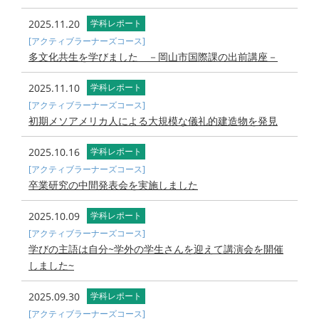
2025.11.20
学科レポート
[アクティブラーナーズコース]
多文化共生を学びました －岡山市国際課の出前講座－
2025.11.10
学科レポート
[アクティブラーナーズコース]
初期メソアメリカ人による大規模な儀礼的建造物を発見
2025.10.16
学科レポート
[アクティブラーナーズコース]
卒業研究の中間発表会を実施しました
2025.10.09
学科レポート
[アクティブラーナーズコース]
学びの主語は自分~学外の学生さんを迎えて講演会を開催
しました~
2025.09.30
学科レポート
[アクティブラーナーズコース]