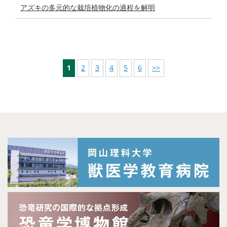
アズキの多元的な栽培植物化の過程を解明
1
2
3
4
5
6
>>