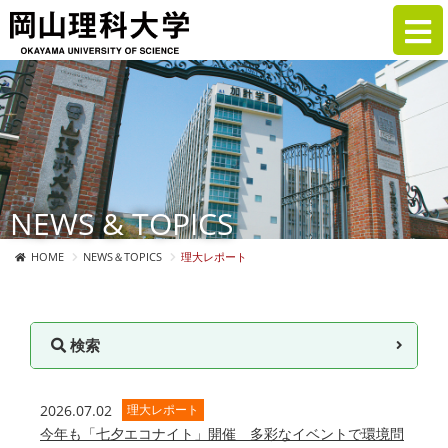
NEWS & TOPICS
HOME
NEWS＆TOPICS
理大レポート
検索
2026.07.02
理大レポート
今年も「七夕エコナイト」開催 多彩なイベントで環境問