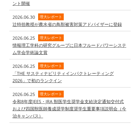
ント開催
2026.06.30
理大レポート
辻特担教授が農水省の鳥獣被害対策アドバイザーに登録
2026.06.25
理大レポート
情報理工学科の研究グループに日本フルードパワーシステ
ム学会学術論文賞
2026.06.25
理大レポート
「THE サスティナビリティインパクトレーティング
2026」で初のランクイン
2026.06.25
理大レポート
令和8年度JEES・JRA 獣医学生奨学金支給決定通知交付式
および四国獣医師養成奨学制度奨学生重要事項説明会（今
治キャンパス）