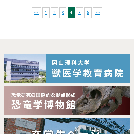
<<
1
2
3
4
5
6
>>