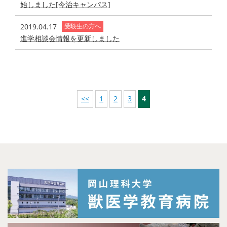
始しました[今治キャンパス]
2019.04.17
受験生の方へ
進学相談会情報を更新しました
<<
1
2
3
4