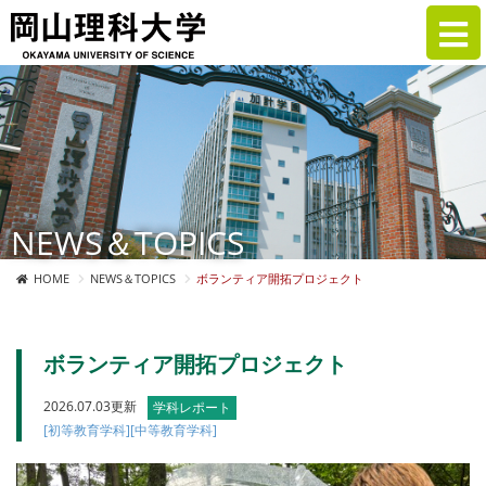
NEWS＆TOPICS
HOME
NEWS＆TOPICS
ボランティア開拓プロジェクト
ボランティア開拓プロジェクト
2026.07.03更新
学科レポート
[初等教育学科]
[中等教育学科]