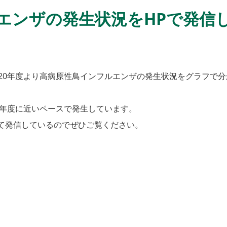
エンザの発生状況をHPで発信
20年度より高病原性
鳥インフルエンザの発生状況をグラフで分
2年度に近いペースで発生しています。
て発信しているのでぜ
ひご覧ください。