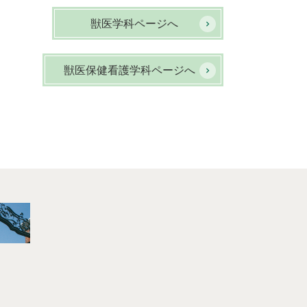
獣医学科ページへ
獣医保健看護学科ページへ