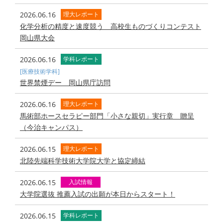
2026.06.16
理大レポート
化学分析の精度と速度競う 高校生ものづくりコンテスト
岡山県大会
2026.06.16
学科レポート
[医療技術学科]
世界禁煙デー 岡山県庁訪問
2026.06.16
理大レポート
馬術部ホースセラピー部門「小さな親切」実行章 贈呈
（今治キャンパス）
2026.06.15
理大レポート
北陸先端科学技術大学院大学と協定締結
2026.06.15
入試情報
大学院選抜 推薦入試の出願が本日からスタート！
2026.06.15
学科レポート