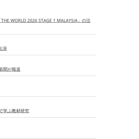
LD 2026 STAGE 1 MALAYSIA」の注
出演
新聞が報道
で学ぶ教材研究