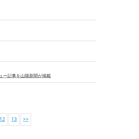
ュー記事を山陽新聞が掲載
12
13
>>