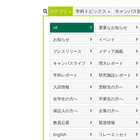
カテゴリ
学科トピックス
キャンパス
All
重要なお知らせ
お知らせ
イベント
プレスリリース
メディア掲載
キャンパスライフ
理大レポート
学科レポート
研究施設レポート
入試情報
受験生の方へ
在学生の方へ
卒業生の方へ
保証人の方へ
企業の方へ
教員公募
緊急情報
English
リレーエッセイ