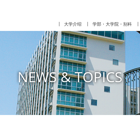
大学介绍
学部・大学院・别科
NEWS & TOPICS