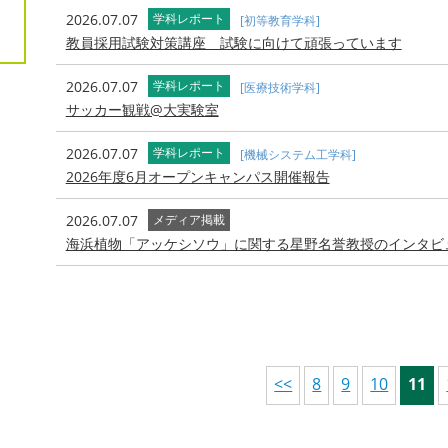
2026.07.07
学科レポート
[初等教育学科]
教員採用試験対策講座 試験に向けて頑張っています
2026.07.07
学科レポート
[医療技術学科]
サッカー観戦@大実験室
2026.07.07
学科レポート
[機械システム工学科]
2026年度6月オープンキャンパス開催報告
2026.07.07
メディア掲載
海浜植物「アッケシソウ」に関する星野名誉教授のインタビ
<<
8
9
10
11