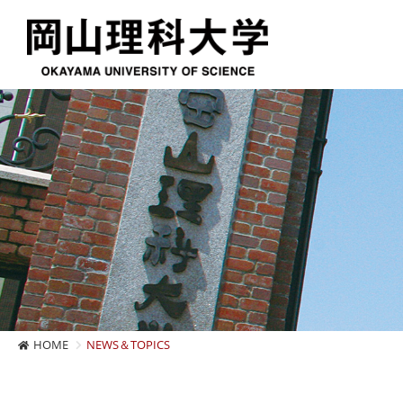
HOME
NEWS＆TOPICS