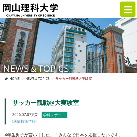
NEWS＆TOPICS
HOME
NEWS＆TOPICS
サッカー観戦@大実験室
サッカー観戦@大実験室
2026.07.07更新
学科レポート
[医療技術学科]
4年生男子が言いました。「みんなで日本を応援したいです」