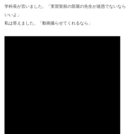
学科長が言いました。「実習室前の部屋の先生が迷惑でないなら
いいよ」
私は答えました。「動画撮らせてくれるなら」