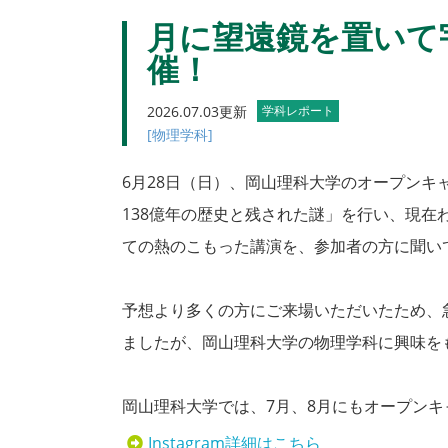
月に望遠鏡を置いて
催！
2026.07.03更新
学科レポート
[物理学科]
6月28日（日）、岡山理科大学のオープン
138億年の歴史と残された謎」を行い、現
ての熱のこもった講演を、参加者の方に聞い
予想より多くの方にご来場いただいたため、
ましたが、岡山理科大学の物理学科に興味を
岡山理科大学では、7月、8月にもオープン
Instagram詳細はこちら