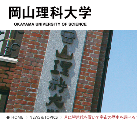
HOME
NEWS＆TOPICS
月に望遠鏡を置いて宇宙の歴史を調べる