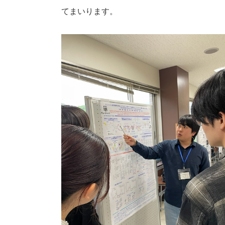
てまいります。