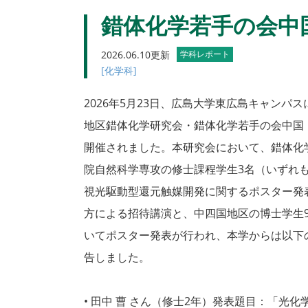
錯体化学若手の会中
2026.06.10更新
学科レポート
[化学科]
2026年5月23日、広島大学東広島キャンパ
地区錯体化学研究会・錯体化学若手の会中国
開催されました。本研究会において、錯体化
院自然科学専攻の修士課程学生3名（いずれ
視光駆動型還元触媒開発に関するポスター発
方による招待講演と、中四国地区の博士学生
いてポスター発表が行われ、本学からは以下
告しました。
• 田中 曹 さん（修士2年）発表題目：「光