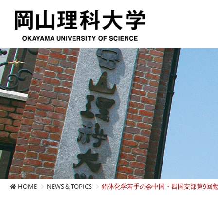
HOME
NEWS＆TOPICS
錯体化学若手の会中国・四国支部第9回