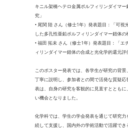
キニル架橋ヘテロ金属ポルフィリンダイマー
究」
• 尾関 陸 さん（修士1年）発表題目：「可
した多孔性亜鉛ポルフィリンダイマー錯体の
• 福田 拓未 さん（修士1年）発表題目：「
ィリンダイマー錯体の合成と光化学的還元評
このポスター発表では、各学生が研究の背景
丁寧に説明し、参加者との間で活発な質疑応
表は、自身の研究を客観的に見直すとともに
い機会となりました。
化学科では、学生の学会発表を通じて研究力
続して支援し、国内外の学術活動で活躍でき