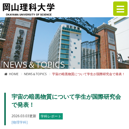
NEWS＆TOPICS
HOME
NEWS＆TOPICS
宇宙の暗黒物質について学生が国際研究会で発表！
宇宙の暗黒物質について学生が国際研究会
で発表！
2026.03.03更新
学科レポート
[物理学科]