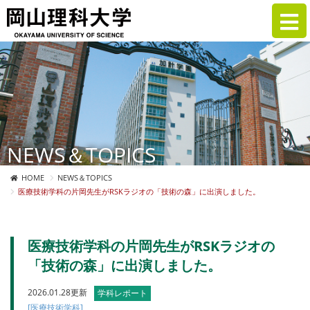
NEWS＆TOPICS
HOME
NEWS＆TOPICS
医療技術学科の片岡先生がRSKラジオの「技術の森」に出演しました。
医療技術学科の片岡先生がRSKラジオの
「技術の森」に出演しました。
2026.01.28更新
学科レポート
[医療技術学科]