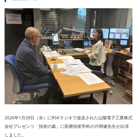
2026年1月28日（水）にRSKラジオで放送された山陽電子工業株式
会社プレゼンツ「技術の森」に医療技術学科の片岡健先生が出演
しました。