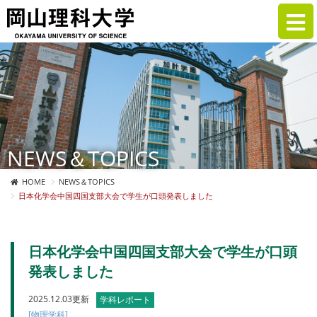
NEWS＆TOPICS
HOME
NEWS＆TOPICS
日本化学会中国四国支部大会で学生が口頭発表しました
日本化学会中国四国支部大会で学生が口頭
発表しました
2025.12.03更新
学科レポート
[物理学科]