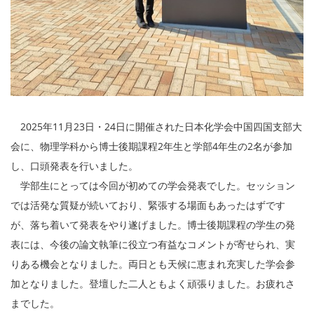
2025年11月23日・24日に開催された日本化学会中国四国支部大
会に、物理学科から博士後期課程2年生と学部4年生の2名が参加
し、口頭発表を行いました。
学部生にとっては今回が初めての学会発表でした。セッション
では活発な質疑が続いており、緊張する場面もあったはずです
が、落ち着いて発表をやり遂げました。博士後期課程の学生の発
表には、今後の論文執筆に役立つ有益なコメントが寄せられ、実
りある機会となりました。両日とも天候に恵まれ充実した学会参
加となりました。登壇した二人ともよく頑張りました。お疲れさ
までした。