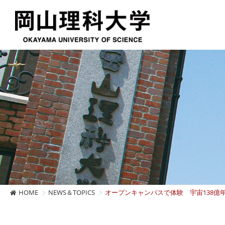
HOME
NEWS＆TOPICS
オープンキャンパスで体験 宇宙138億