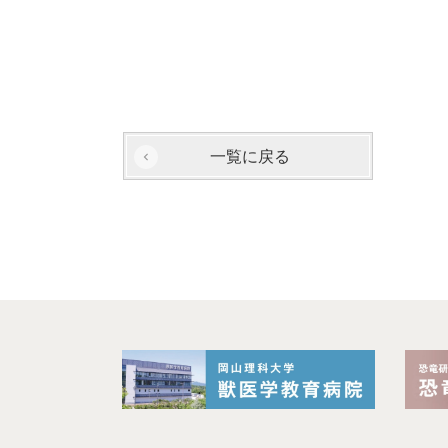
一覧に戻る