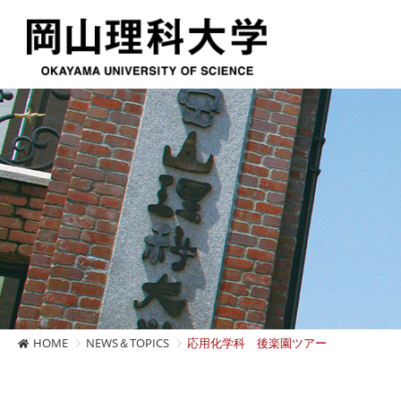
HOME
NEWS＆TOPICS
応用化学科 後楽園ツアー