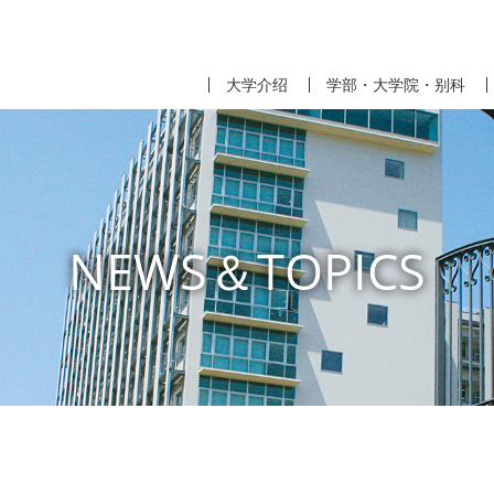
大学介绍
学部・大学院・别科
NEWS＆TOPICS