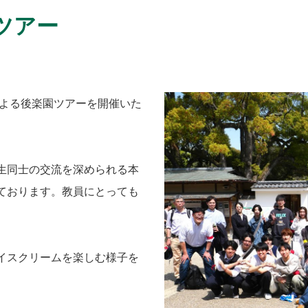
ツアー
による後楽園ツアーを開催いた
生同士の交流を深められる本
ております。教員にとっても
イスクリームを楽しむ様子を