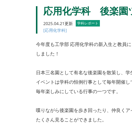
応用化学科 後楽園
2025.04.21更新
学科レポート
[応用化学科]
今年度も工学部 応用化学科の新入生と教員
しました！
日本三名園として有名な後楽園を散策し、学
イベントは学科の恒例行事として毎年開催し
毎年楽しみにしている行事の一つです。
喋りながら後楽園を歩き回ったり、仲良くア
たくさん見ることができました。