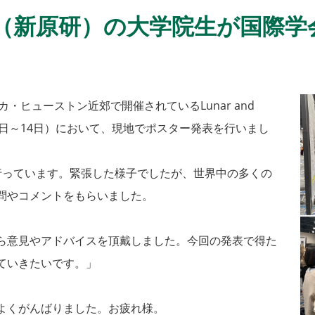
（新原研）の大学院生が国際学
・ヒューストン近郊で開催されているLunar and
 2025（3月10日～14日）において、現地でポスター発表を行いまし
っています。緊張した様子でしたが、世界中の多くの
問やコメントをもらいました。
ら意見やアドバイスを頂戴しました。今回の発表で得た
ていきたいです。」
よくがんばりました。お疲れ様。