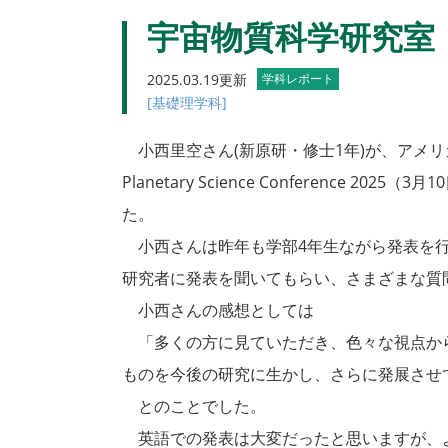
宇宙物質科学研究室
2025.03.19更新
学科レポート
[基礎理学科]
小西里空さん(新原研・修士1年)が、アメリカ
Planetary Science Conference
た。
小西さんは昨年も学部4年生ながら発表を行
研究者に発表を聞いてもらい、さまざまな質
小西さんの感想としては
「多くの方に見ていただき、色々な視点か
ものを今後の研究に生かし、さらに発展させ
とのことでした。
英語での発表は大変だったと思いますが、