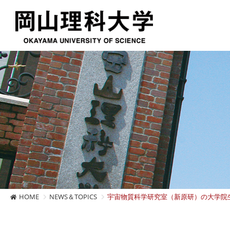
HOME
NEWS＆TOPICS
宇宙物質科学研究室（新原研）の大学院