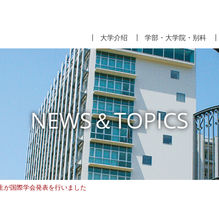
大学介绍
学部・大学院・别科
NEWS＆TOPICS
生が国際学会発表を行いました