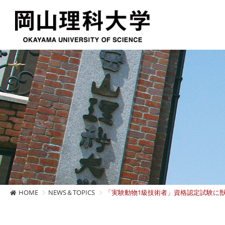
HOME
NEWS＆TOPICS
「実験動物1級技術者」資格認定試験に