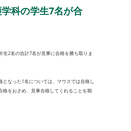
護学科の学生7名が合
年生2名の合計7名が見事に合格を勝ち取りま
格となった1名については、マウスでは合格し
合格をおさめ、見事合格してくれることを期