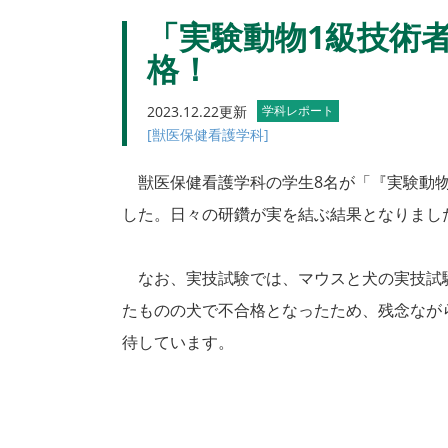
「実験動物1級技術
格！
2023.12.22更新
学科レポート
[獣医保健看護学科]
獣医保健看護学科の学生8名が「『実験動物1
した。日々の研鑽が実を結ぶ結果となりまし
なお、実技試験では、マウスと犬の実技試験
たものの犬で不合格となったため、残念なが
待しています。