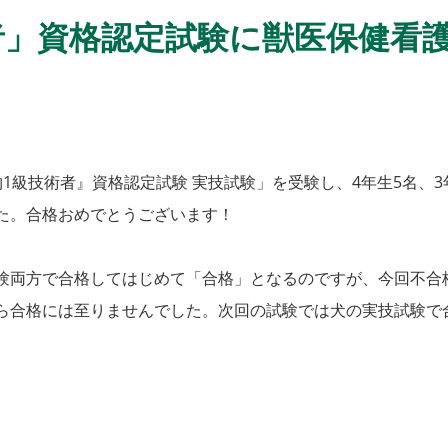
者」資格認定試験に獣医保健看
級技術者』資格認定試験 実技試験」を受験し、4年生5名、3
た。合格おめでとうございます！
両方で合格してはじめて「合格」となるのですが、今回不合
ら合格には至りませんでした。次回の試験では犬の実技試験で