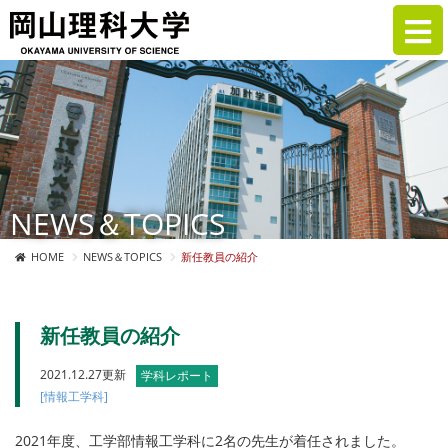
NEWS＆TOPICS
HOME
NEWS＆TOPICS
新任教員の紹介
新任教員の紹介
2021.12.27更新
学科レポート
[情報工学科]
2021年度、工学部情報工学科に2名の先生が着任されました。