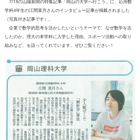
7/18の山陽新聞の特集記事「岡山の大学へ行こう」に、応用数
学科4年生の江間菜月さんのインタビュー記事が掲載されました
（写真付き記事です）。
企業で数学的思考を活かしたいというテーマで、なぜ数学を志
したのか、理大の本学科に入学した理由、スポーツ活動への取り
組みなど、を語ってくれています。ぜひご覧ください！