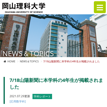
NEWS＆TOPICS
HOME
NEWS＆TOPICS
7/18山陽新聞に本学科の4年生が掲載されました
7/18山陽新聞に本学科の4年生が掲載されま
した
2021.07.29更新
学科レポート
[応用数学科]