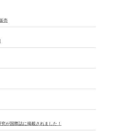
販売
開
研究が国際誌に掲載されました！