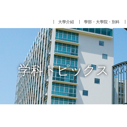
大學介紹
學部・大學院・別科
学科トピックス