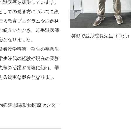
た獣医療を提供しています。
としての働き方についてご説
新人教育プログラムや症例検
ご紹介いただき、若手獣医師
笑顔で並ぶ院長先生（中央
会となりました。
健看護学科第一期生の卒業生
学生時代の経験や現在の業務
先輩の活躍する姿に触れ、学
える貴重な機会となりまし
病院 城東動物医療センター