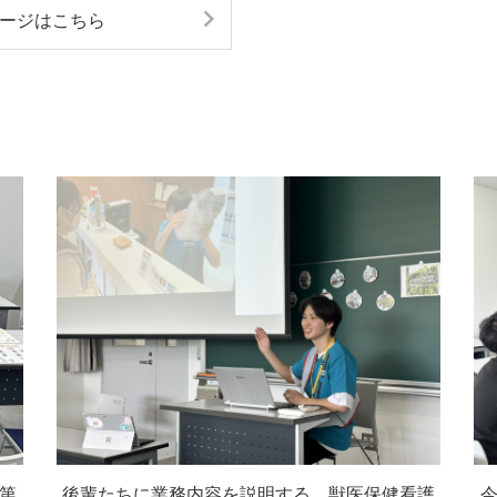
ージはこちら
第
後輩たちに業務内容を説明する、獣医保健看護