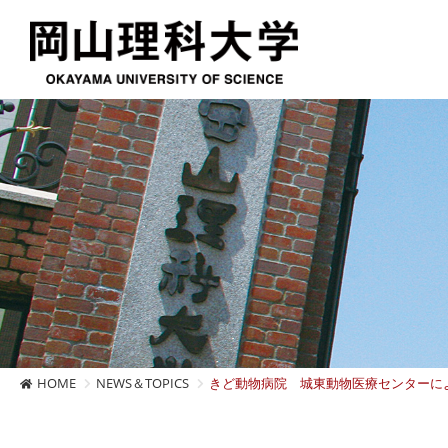
HOME
NEWS＆TOPICS
きど動物病院 城東動物医療センターに