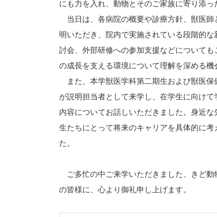
にも力を入れ、動物とそのご家族に寄り添っ
当日は、各病院の概要や診療方針、獣医師
明いただき、院内で実施されている段階的な
討会、外部研修への参加支援などについても
の成長を支える環境について理解を深める機
また、本学獣医学科第二期生および獣医保
が説明担当者として来学し、在学生に向けて
内容についてお話しいただきました。身近な
生たちにとって将来のキャリアを具体的に考
た。
ご多忙の中ご来学いただきました、きど動物
の皆様に、心より御礼申し上げます。