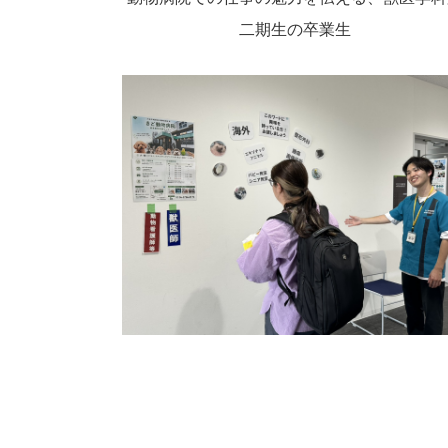
二期生の卒業生