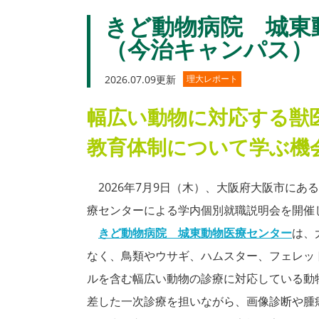
きど動物病院 城東
（今治キャンパス）
2026.07.09更新
理大レポート
幅広い動物に対応する獣
教育体制について学ぶ機
2026年7月9日（木）、大阪府大阪市にあ
療センターによる学内個別就職説明会を開催
きど動物病院 城東動物医療センター
は、
なく、鳥類やウサギ、ハムスター、フェレッ
ルを含む幅広い動物の診療に対応している動
差した一次診療を担いながら、画像診断や腫