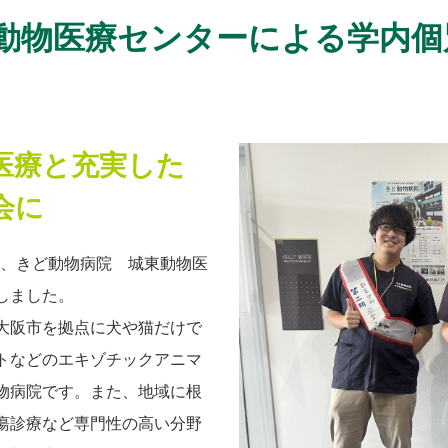
動物医療センターによる学内個
医療と充実した
会に
る、きど動物病院 城東動物医
しました。
大阪市を拠点に犬や猫だけで
トなどのエキゾチックアニマ
物病院です。また、地域に根
瘍診療など専門性の高い分野