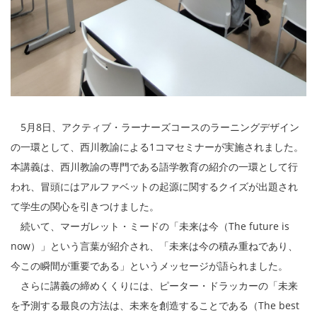
5月8日、アクティブ・ラーナーズコースのラーニングデザイン
の一環として、西川教諭による1コマセミナーが実施されました。
本講義は、西川教諭の専門である語学教育の紹介の一環として行
われ、冒頭にはアルファベットの起源に関するクイズが出題され
て学生の関心を引きつけました。
続いて、マーガレット・ミードの「未来は今（The future is
now）」という言葉が紹介され、「未来は今の積み重ねであり、
今この瞬間が重要である」というメッセージが語られました。
さらに講義の締めくくりには、ピーター・ドラッカーの「未来
を予測する最良の方法は、未来を創造することである（The best