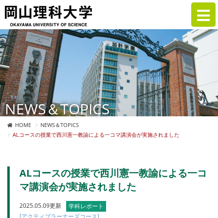
NEWS＆TOPICS
HOME
NEWS＆TOPICS
ALコースの授業で西川憲一教諭による一コマ講演会が実施されました
ALコースの授業で西川憲一教諭による一コ
マ講演会が実施されました
2025.05.09更新
学科レポート
[アクティブラーナーズコース]