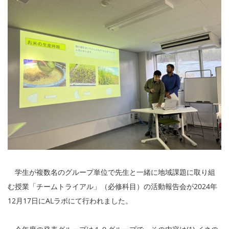
学生が複数名のグループ単位で先生と一緒に地域課題に取り組
む授業「チームトライアル」（必修科目）の活動報告会が2024年
12月17日にALラボにて行われました。