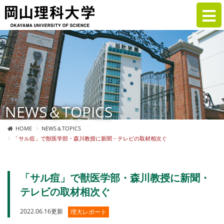
NEWS＆TOPICS
HOME
NEWS＆TOPICS
「サル痘」で獣医学部・森川教授に新聞・テレビの取材相次ぐ
「サル痘」で獣医学部・森川教授に新聞・
テレビの取材相次ぐ
2022.06.16更新
理大レポート