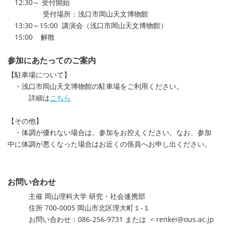
12:30～ 受付開始
受付場所：浅口市岡山天文博物館
13:30～15:00 講演会（浅口市岡山天文博物館）
15:00 解散
参加にあたってのご案内
【駐車場について】
・浅口市岡山天文博物館の駐車場をご利用ください。
詳細は
こちら
【その他】
・体調が優れない場合は、参加をお控えください。なお、参加
中に体調が悪くなった場合はお近くの係員へお申し出ください。
お問い合わせ
主催 岡山理科大学 研究・社会連携部
住所 700-0005 岡山市北区理大町１-１
お問い合わせ：086-256-9731 または < renkei@ous.ac.jp