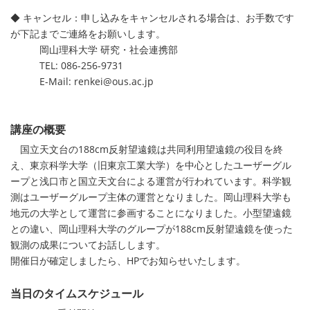
◆ キャンセル：申し込みをキャンセルされる場合は、お手数です
が下記までご連絡をお願いします。
岡山理科大学 研究・社会連携部
TEL: 086-256-9731
E-Mail: renkei@ous.ac.jp
講座の概要
国立天文台の188cm反射望遠鏡は共同利用望遠鏡の役目を終
え、東京科学大学（旧東京工業大学）を中心としたユーザーグル
ープと浅口市と国立天文台による運営が行われています。科学観
測はユーザーグループ主体の運営となりました。岡山理科大学も
地元の大学として運営に参画することになりました。小型望遠鏡
との違い、岡山理科大学のグループが188cm反射望遠鏡を使った
観測の成果についてお話しします。
開催日が確定しましたら、HPでお知らせいたします。
当日のタイムスケジュール