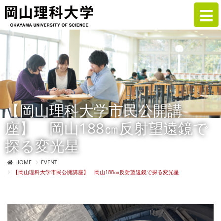
【岡山理科大学市民公開講
座】 岡山188㎝反射望遠鏡で
探る変光星
HOME
EVENT
【岡山理科大学市民公開講座】 岡山188㎝反射望遠鏡で探る変光星