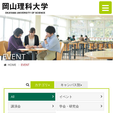
EVENT
HOME
EVENT
カテゴリ
キャンパス別
All
イベント
講演会
学会・研究会