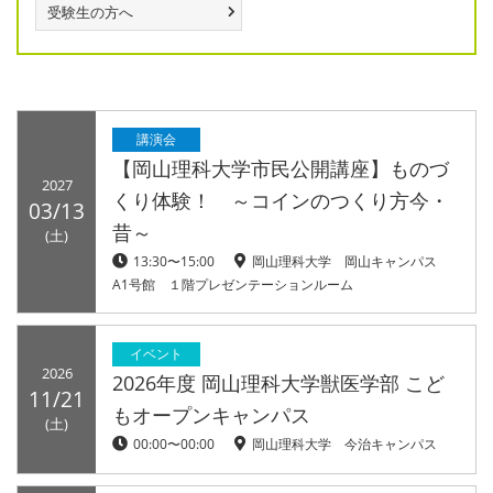
受験生の方へ
講演会
【岡山理科大学市民公開講座】ものづ
2027
くり体験！ ～コインのつくり方今・
03/13
昔～
(土)
13:30〜15:00
岡山理科大学 岡山キャンパス
A1号館 １階プレゼンテーションルーム
イベント
2026
2026年度 岡山理科大学獣医学部 こど
11/21
もオープンキャンパス
(土)
00:00〜00:00
岡山理科大学 今治キャンパス