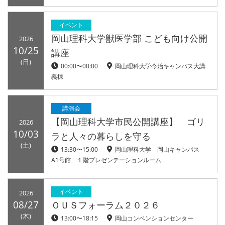
イベント
岡山理科大学獣医学部 こども向け公開
2026
10/25
講座
(日)
00:00〜00:00
岡山理科大学今治キャンパス大講
義棟
講演会
【岡山理科大学市民公開講座】 ゴリ
2026
10/03
ラと人々の暮らしを守る
(土)
13:30〜15:00
岡山理科大学 岡山キャンパス
A1号館 １階プレゼンテーションルーム
イベント
2026
08/27
ＯＵＳフォーラム２０２６
(木)
13:00〜18:15
岡山コンベンションセンター