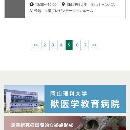
13:30〜15:00
岡山理科大学 岡山キャンパス
A1号館 １階プレゼンテーションルーム
<<
2
3
4
5
6
7
>>