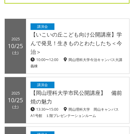
講演会
【いこいの丘こども向け公開講座】学
2025
んで発見！生きものとわたしたち＜今
10/25
治＞
(土)
10:00〜12:00
岡山理科大学今治キャンパス大講
義棟
講演会
【岡山理科大学市民公開講座】 備前
2025
10/25
焼の魅力
(土)
13:30〜15:00
岡山理科大学 岡山キャンパス
A1号館 １階プレゼンテーションルーム