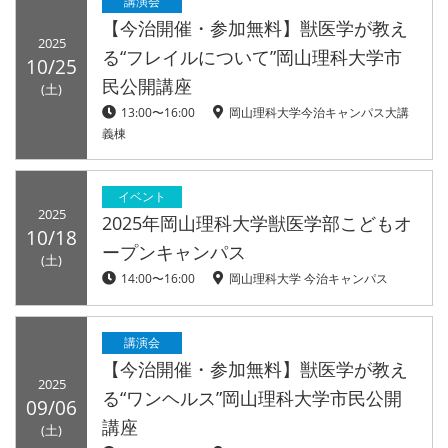
講演会
【今治開催・参加無料】獣医学が教え
2025
る“フレイルについて”岡山理科大学市
10/25
民公開講座
(土)
13:00〜16:00
岡山理科大学今治キャンパス大講
義棟
イベント
2025
2025年岡山理科大学獣医学部こどもオ
10/18
ープンキャンパス
(土)
14:00〜16:00
岡山理科大学 今治キャンパス
講演会
【今治開催・参加無料】獣医学が教え
2025
る“ワンヘルス”岡山理科大学市民公開
09/06
講座
(土)