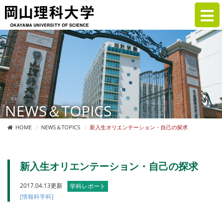
NEWS＆TOPICS
HOME
NEWS＆TOPICS
新入生オリエンテーション・自己の探求
新入生オリエンテーション・自己の探求
2017.04.13更新
学科レポート
[情報科学科]