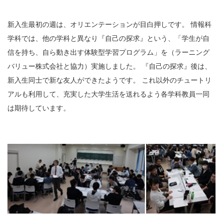
新入生最初の週は、オリエンテーションが目白押しです。 情報科
学科では、他の学科と異なり『自己の探求』という、「学生が自
信を持ち、自ら動き出す体験型学習プログラム」を（ラーニング
バリュー株式会社と協力）実施しました。 『自己の探求』後は、
新入生同士で新な友人ができたようです。 これ以外のチュートリ
アルも利用して、充実した大学生活を送れるよう各学科教員一同
は期待しています。