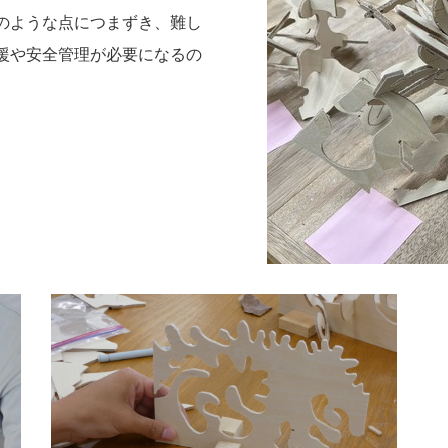
のような点につまずき、難し
援や安全管理が必要になるの
。