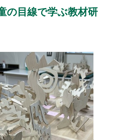
童の目線で学ぶ教材研