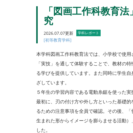
「図画工作科教育法
究
2026.07.07更新
学科レポート
[初等教育学科]
本学科図画工作科教育法では、小学校で使用
「実技」を通して体験することで、教材の特
る学びを提供しています。また同時に学生自
ざしています。
５年生の学習内容である電動糸鋸を使った実
最初に、刃の付け方や外し方といった基礎的
るための注意事項を全員で確認。その後、「
生まれた形からイメージを膨らませる活動）
した。