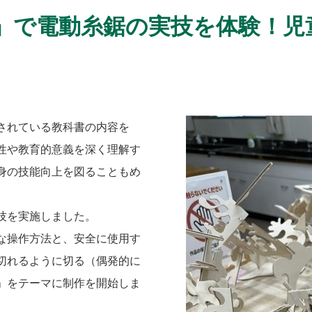
」で電動糸鋸の実技を体験！児
されている教科書の内容を
性や教育的意義を深く理解す
身の技能向上を図ることもめ
技を実施しました。
な操作方法と、安全に使用す
切れるように切る（偶発的に
」をテーマに制作を開始しま