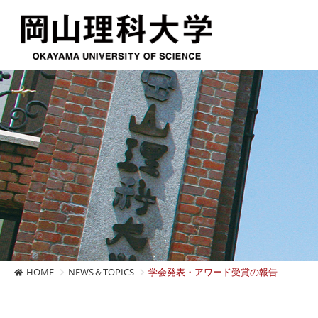
HOME
NEWS＆TOPICS
学会発表・アワード受賞の報告