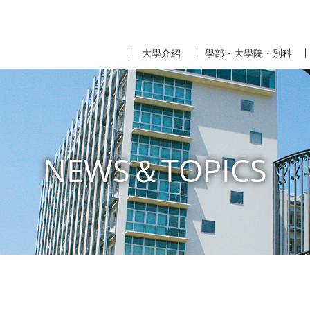
大學介紹
學部・大學院・別科
NEWS＆TOPICS