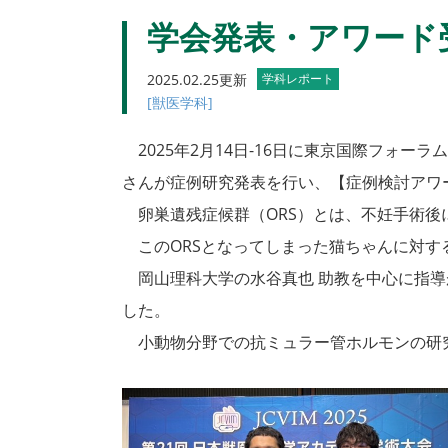
学会発表・アワード
2025.02.25更新
学科レポート
[獣医学科]
2025年2月14日-16日に東京国際フォーラ
さんが症例研究発表を行い、【症例検討アワ
卵巣遺残症候群（ORS）とは、不妊手術後
このORSとなってしまった猫ちゃんに対す
岡山理科大学の水谷真也 助教を中心に指導
した。
小動物分野での抗ミュラー管ホルモンの研