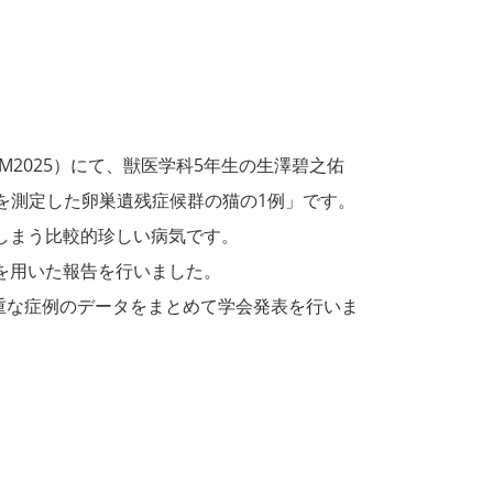
IM2025）にて、獣医学科5年生の生澤碧之佑
を測定した卵巣遺残症候群の猫の1例」です。
しまう比較的珍しい病気です。
を用いた報告を行いました。
重な症例のデータをまとめて学会発表を行いま