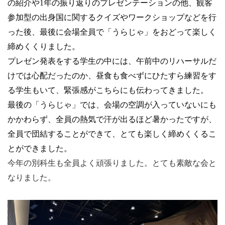
の紹介や1年の振り返りのプレゼンテーションの他、観客
参加型の出身国に関するクイズやワークショップなどを行
った後、最後に会場全員で「うらじゃ」をおどって楽しく
締めくくりました。
プレゼン発表をする学生の中には、午前中のリハーサルだ
けでは心配だったのか、昼食も食べずにひたすら練習をす
る学生もいて、緊張感がこちらにも伝わってきました。
最後の「うらじゃ」では、会場の空調が入っていないにも
かかわらず、全員の熱気で汗が出るほど暑かったですが、
全員で団結することができて、とても楽しく締めくくるこ
とができました。
今年の別科生も全員よく頑張りました。とても素敵な会と
なりました。