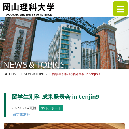
NEWS＆TOPICS
HOME
NEWS＆TOPICS
留学生別科 成果発表会 in tenjin9
留学生別科 成果発表会 in tenjin9
2025.02.04更新
学科レポート
[留学生別科]