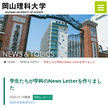
NEWS＆TOPICS
HOME
NEWS＆TOPICS
学生たちが学科のNews Letterを作りました
学生たちが学科のNews Letterを作りまし
た
2025.01.14更新
学科レポート
[獣医保健看護学科]