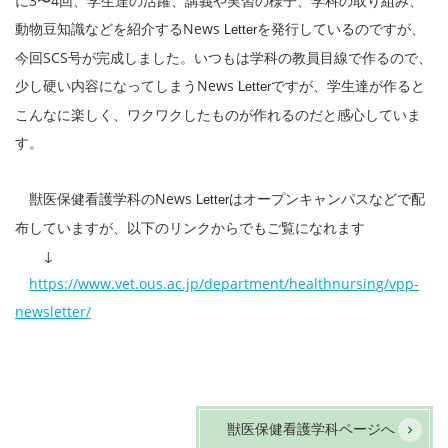
に3〜4回、学生達の活躍、講義や実習の様子、学科の取り組み、
動物豆知識などを紹介するNews
を発行しているのですが、
Letter
今回SCS号が完成しました。いつもは学科の教員目線で作るので、
少し硬い内容になってしまうNews
ですが、学生達が作ると
Letter
こんなに楽しく、ワクワクしたものが作れるのだと感心していま
す。
獣医保健看護学科のNews
はオープンキャンパスなどで配
Letter
布していますが、以下のリンクからでもご覧になれます
↓
https://www.vet.ous.ac.jp/department/healthnursing/vpp-
newsletter/
獣医保健看護学科ページへ