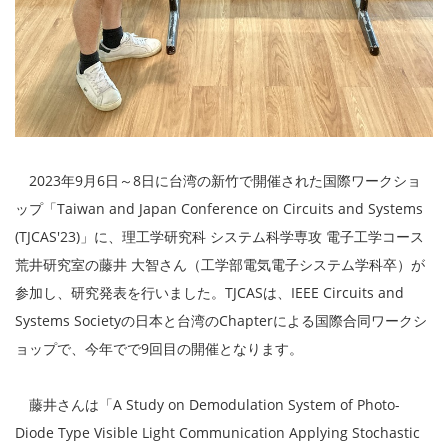
2023年9月6日～8日に台湾の新竹で開催された国際ワークショ
ップ「Taiwan and Japan Conference on Circuits and Systems
(TJCAS'23)」に、理工学研究科 システム科学専攻 電子工学コース
荒井研究室の藤井 大智さん（工学部電気電子システム学科卒）が
参加し、研究発表を行いました。TJCASは、IEEE Circuits and
Systems Societyの日本と台湾のChapterによる国際合同ワークシ
ョップで、今年でで9回目の開催となります。
藤井さんは「A Study on Demodulation System of Photo-
Diode Type Visible Light Communication Applying Stochastic