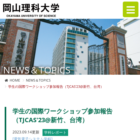
NEWS＆TOPICS
HOME
NEWS＆TOPICS
学生の国際ワークショップ参加報告（TJCAS'23@新竹、台湾）
学生の国際ワークショップ参加報告
（TJCAS'23@新竹、台湾）
2023.09.14更新
学科レポート
[電気電子システム学科]