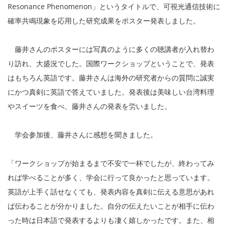
Resonance Phenomenon」というタイトルで、可視光通信技術に
確率共鳴現象を応用した研究成果をポスター発表しました。
藤井さんのポスターには写真のように多くの聴講者が入れ替わ
り訪れ、大盛況でした。国際ワークショップということで、発表
はもちろん英語です。藤井さんは海外の研究者からの質問に誠実
にかつ真剣に英語で答えていました。発表後は美味しい台湾料理
やスイーツを食べ、藤井さんの発表を労いました。
学会参加後、藤井さんに感想を聞きました。
「ワークショップが始まるまで不安で一杯でしたが、終わってみ
れば学べることが多く、学会に行って良かったと思っています。
英語が上手く話せなくても、発表内容を真剣に伝える意思があれ
ば伝わることが分かりました。自分の伝えたいことが相手に伝わ
った時は日本語で発表するよりも凄く嬉しかったです。また、相