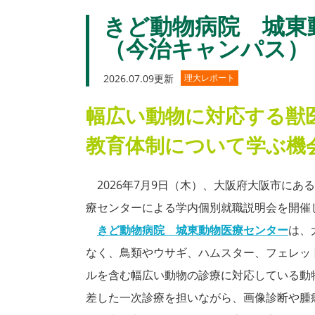
きど動物病院 城東
（今治キャンパス）
2026.07.09更新
理大レポート
幅広い動物に対応する獣
教育体制について学ぶ機
2026年7月9日（木）、大阪府大阪市にあ
療センターによる学内個別就職説明会を開催
きど動物病院 城東動物医療センター
は、
なく、鳥類やウサギ、ハムスター、フェレッ
ルを含む幅広い動物の診療に対応している動
差した一次診療を担いながら、画像診断や腫