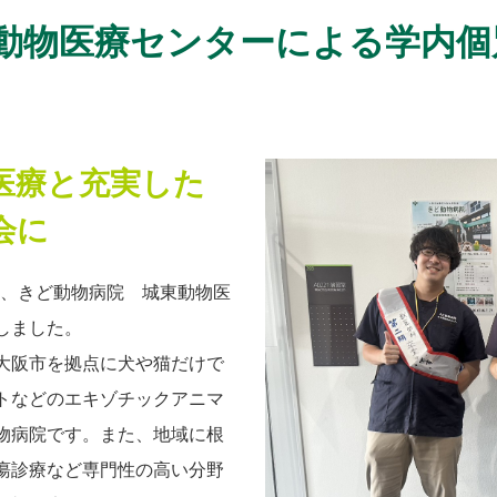
動物医療センターによる学内個
医療と充実した
会に
る、きど動物病院 城東動物医
しました。
大阪市を拠点に犬や猫だけで
トなどのエキゾチックアニマ
物病院です。また、地域に根
瘍診療など専門性の高い分野