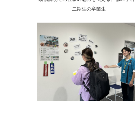
二期生の卒業生