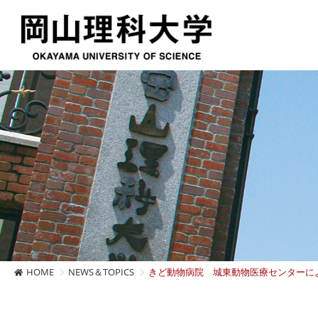
HOME
NEWS＆TOPICS
きど動物病院 城東動物医療センターに