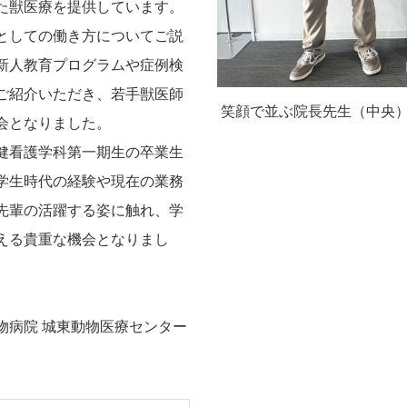
た獣医療を提供しています。
としての働き方についてご説
新人教育プログラムや症例検
ご紹介いただき、若手獣医師
笑顔で並ぶ院長先生（中央
会となりました。
健看護学科第一期生の卒業生
学生時代の経験や現在の業務
先輩の活躍する姿に触れ、学
える貴重な機会となりまし
病院 城東動物医療センター