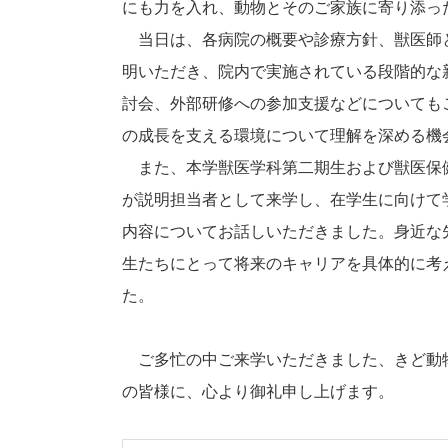
にも力を入れ、動物とそのご家族に寄り添っ
当日は、各病院の概要や診療方針、獣医師
明いただき、院内で実施されている段階的な
討会、外部研修への参加支援などについても
の成長を支える環境について理解を深める機
また、本学獣医学科第二期生および獣医保
が説明担当者として来学し、在学生に向けて
内容についてお話しいただきました。身近な
生たちにとって将来のキャリアを具体的に考
た。
ご多忙の中ご来学いただきました、きど動物
の皆様に、心より御礼申し上げます。