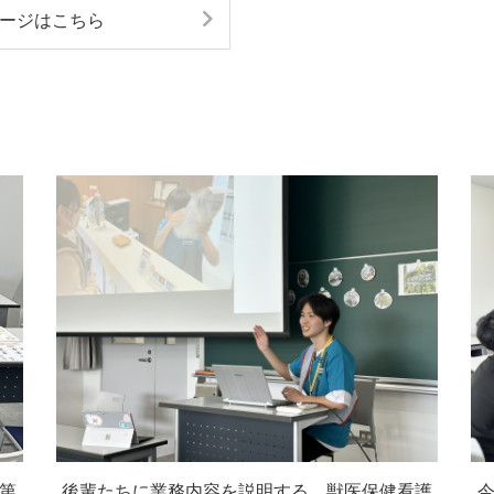
ージはこちら
第
後輩たちに業務内容を説明する、獣医保健看護