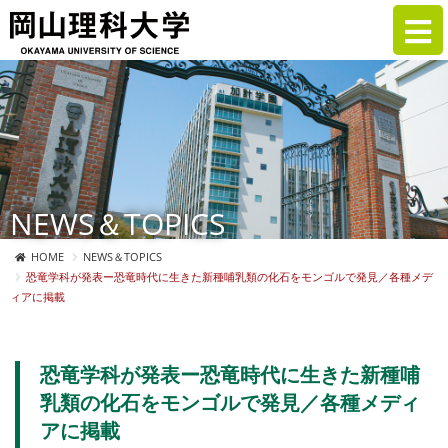
NEWS＆TOPICS
HOME
NEWS＆TOPICS
恐竜学科が発表ー恐竜時代に生きた新種哺乳類の化石をモンゴルで発見／各種メデ
ィアに掲載
恐竜学科が発表ー恐竜時代に生きた新種哺
乳類の化石をモンゴルで発見／各種メディ
アに掲載