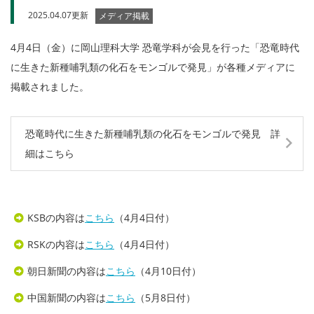
2025.04.07更新
メディア掲載
4月4日（金）に岡山理科大学 恐竜学科が会見を行った「恐竜時代
に生きた新種哺乳類の化石をモンゴルで発見」が各種メディアに
掲載されました。
恐竜時代に生きた新種哺乳類の化石をモンゴルで発見 詳
細はこちら
KSBの内容は
こちら
（4月4日付）
RSKの内容は
こちら
（4月4日付）
朝日新聞の内容は
こちら
（4月10日付）
中国新聞の内容は
こちら
（5月8日付）