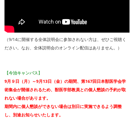
（9/14に開催する全体説明会に参加されない方は、ぜひご視聴く
ださい。なお、全体説明会のオンライン配信はありません。）
【今治キャンパス】
9月９日（月）～9月13日（金）の期間、第167回日本獣医学会学
術集会が開催されるため、獣医学部教員との個人懇談の予約が取
れない場合があります。
期間内に個人懇談ができない場合は別日に実施できるよう調整
し、別途お知らせいたします。