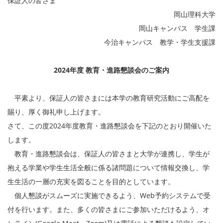
保証人の皆さま
岡山理科大学
岡山キャンパス 学生課
今治キャンパス 教学・学生支援課
2024年度 教育・進路懇談会のご案内
平素より、保証人の皆さまには本学の教育研究活動にご高配を
賜り、厚く御礼申し上げます。
さて、この度2024年度教育・進路懇談会を下記のとおり開催いた
します。
教育・進路懇談会は、保証人の皆さまと大学が連携し、学生が
抱える学業や学生生活全般に係る諸問題について情報交換し、学
生生活の一層の充実を図ることを目的としています。
個人懇談がスムーズに実施できるよう、Web予約システムで受
付を行います。また、多くの皆さまにご参加いただけるよう、オ