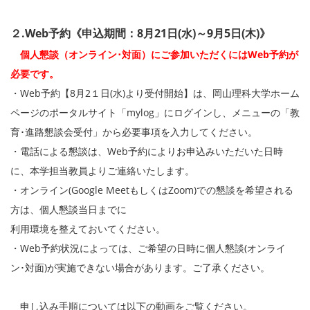
２.Web予約《申込期間：8月21日(水)～9月5日(木)》
個人懇談（オンライン･対面）にご参加いただくにはWeb予約が
必要です。
・Web予約【8月2１日(水)より受付開始】は、岡山理科大学ホーム
ページのポータルサイト「mylog」にログインし、メニューの「教
育･進路懇談会受付」から必要事項を入力してください。
・電話による懇談は、Web予約によりお申込みいただいた日時
に、本学担当教員よりご連絡いたします。
・オンライン(Google MeetもしくはZoom)での懇談を希望される
方は、個人懇談当日までに
利用環境を整えておいてください。
・Web予約状況によっては、ご希望の日時に個人懇談(オンライ
ン･対面)が実施できない場合があります。ご了承ください。
申し込み手順については以下の動画をご覧ください。