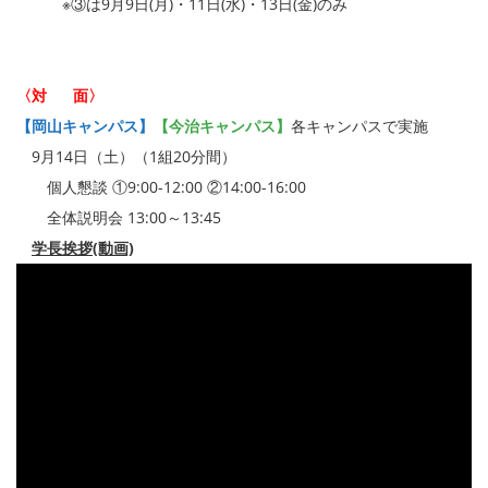
※③は9月9日(月)・11日(水)・13日(金)のみ
〈対 面〉
【岡山キャンパス】
【今治キャンパス】
各キャンパスで実施
9月14日（土）（1組20分間）
個人懇談 ①9:00-12:00 ②14:00-16:00
全体説明会 13:00～13:45
学長挨拶(動画)