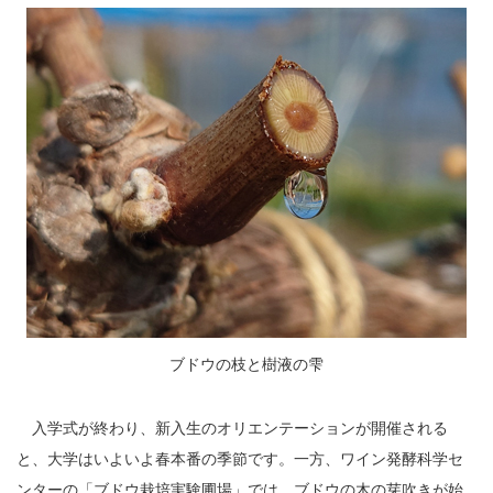
ブドウの枝と樹液の雫
入学式が終わり、新入生のオリエンテーションが開催される
と、大学はいよいよ春本番の季節です。一方、ワイン発酵科学セ
ンターの「ブドウ栽培実験圃場」では、ブドウの木の芽吹きが始