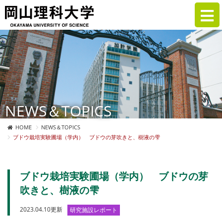
NEWS＆TOPICS
HOME
NEWS＆TOPICS
ブドウ栽培実験圃場（学内） ブドウの芽吹きと、樹液の雫
ブドウ栽培実験圃場（学内） ブドウの芽
吹きと、樹液の雫
2023.04.10更新
研究施設レポート