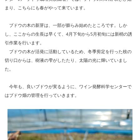
まり、こちらにも春がやって来ています。
ブドウの木の新芽は、一部が膨らみ始めたところです。しか
し、ここからの生長は早くて、4月下旬から5月初旬には新梢の誘
引作業を行います。
ブドウの木が活発に活動しているため、冬季剪定を行った枝の
切り口からは、樹液の雫がしたたり、太陽の光に輝いていまし
た。
今年も、良いブドウが実るように、ワイン発酵科学センターで
はブドウ畑の管理を行っていきます。