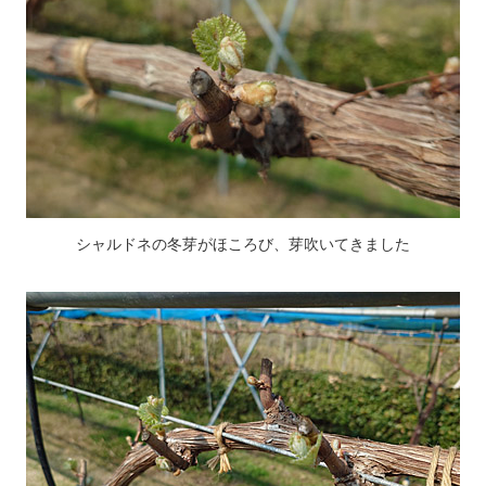
シャルドネの冬芽がほころび、芽吹いてきました